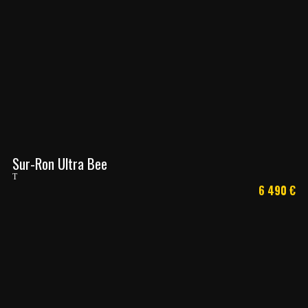
Sur-Ron Ultra Bee
T
6 490
€