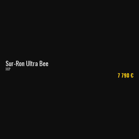
Sur-Ron Ultra Bee
HP
7 790
€