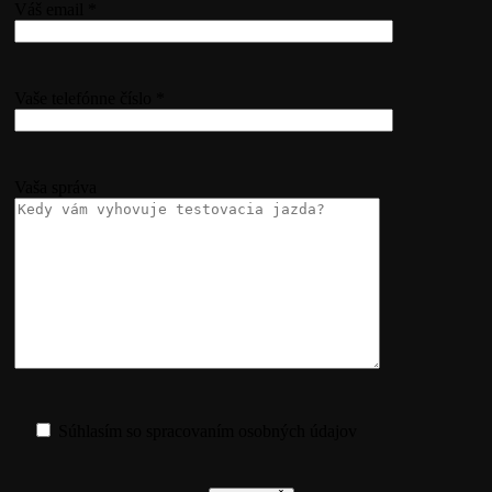
Váš email *
Vaše telefónne číslo *
Vaša správa
Súhlasím so spracovaním osobných údajov