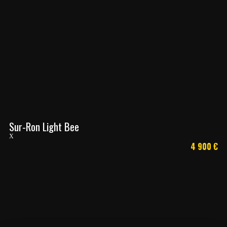
Sur-Ron Light Bee
X
4 900
€