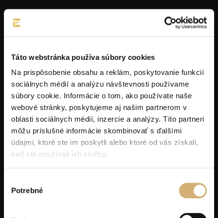
Táto webstránka používa súbory cookies
Na prispôsobenie obsahu a reklám, poskytovanie funkcií
sociálnych médií a analýzu návštevnosti používame
súbory cookie. Informácie o tom, ako používate naše
webové stránky, poskytujeme aj našim partnerom v
oblasti sociálnych médií, inzercie a analýzy. Títo partneri
môžu príslušné informácie skombinovať s ďalšími
údajmi, ktoré ste im poskytli alebo ktoré od vás získali,
keď ste používali ich služby.
Výber
Potrebné
súhlasu