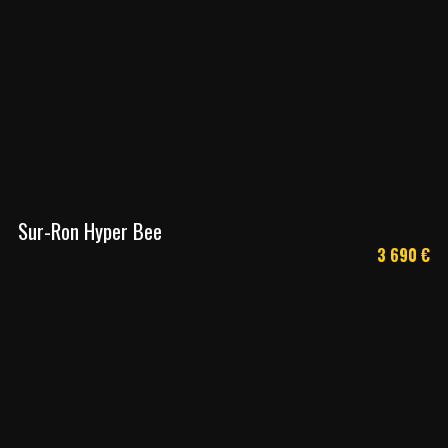
Sur-Ron Hyper Bee
3 690
€