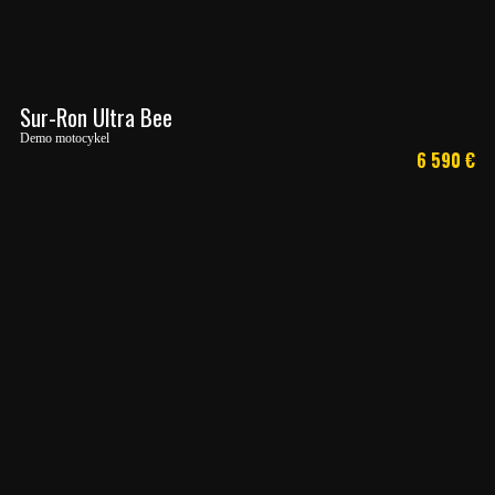
Sur-Ron Ultra Bee
Demo motocykel
6 590
€