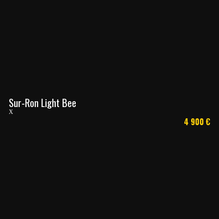
Sur-Ron Light Bee
X
4 900
€