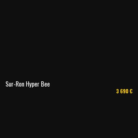
Sur-Ron Hyper Bee
3 690
€