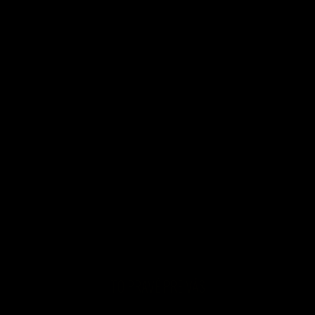
TO PRAVÉ PRE VÁS