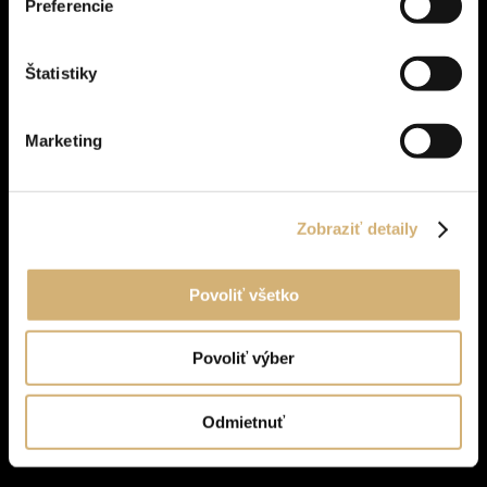
Preferencie
Štatistiky
Marketing
Zobraziť detaily
Povoliť všetko
Povoliť výber
Odmietnuť