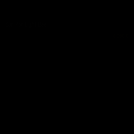
Sur-Ron Light Bee
L1x
4 090
€