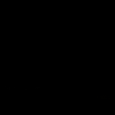
Sur-Ron Light Bee
X
4 900
€