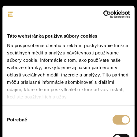
Táto webstránka používa súbory cookies
Na prispôsobenie obsahu a reklám, poskytovanie funkcií
sociálnych médií a analýzu návštevnosti používame
súbory cookie. Informácie o tom, ako používate naše
webové stránky, poskytujeme aj našim partnerom v
oblasti sociálnych médií, inzercie a analýzy. Títo partneri
môžu príslušné informácie skombinovať s ďalšími
údajmi, ktoré ste im poskytli alebo ktoré od vás získali,
keď ste používali ich služby.
Výber
Potrebné
súhlasu