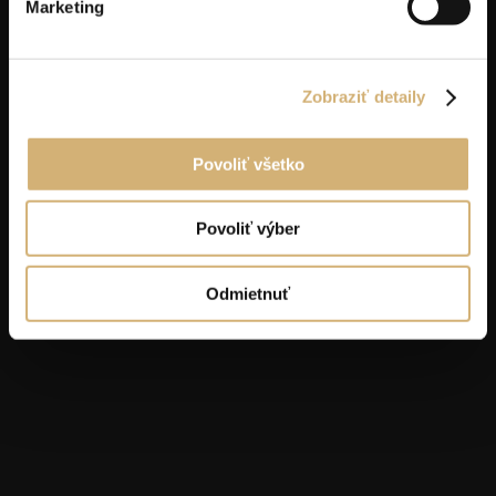
Marketing
Zobraziť detaily
Povoliť všetko
Povoliť výber
Odmietnuť