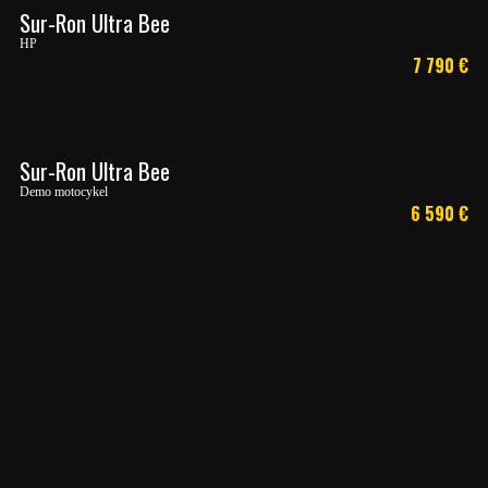
Sur-Ron Ultra Bee
HP
7 790
€
Sur-Ron Ultra Bee
Demo motocykel
6 590
€