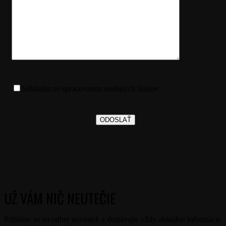
Súhlasím so spracovaním osobných údajov
UŽ VÁM NIČ NEUTEČIE
Prihláste sa na odber noviniek a dostávajte vždy aktuálne informácie