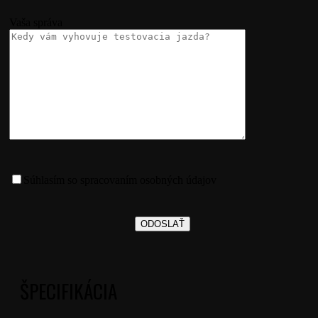
Vaša správa
Súhlasím so spracovaním osobných údajov
ŠPECIFIKÁCIA