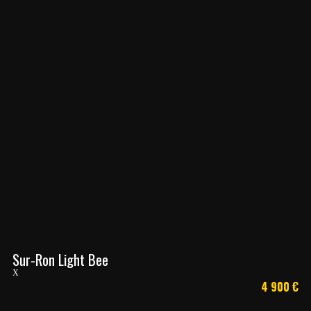
Sur-Ron Light Bee
X
4 900
€