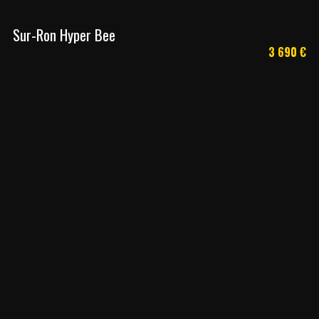
Sur-Ron Hyper Bee
3 690
€