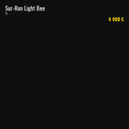
Sur-Ron Light Bee
X
4 900
€