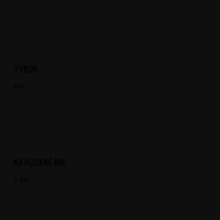
VÝKON
kW
NAJAZDENÉ KM
1 km