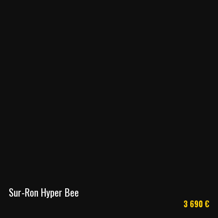
Sur-Ron Hyper Bee
3 690
€