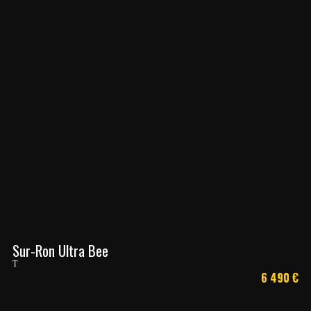
Sur-Ron Ultra Bee
T
6 490
€