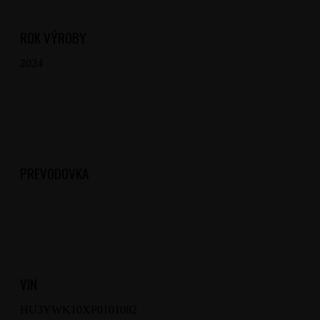
ROK VÝROBY
2024
PREVODOVKA
VIN
HU3YWK10XP0101082